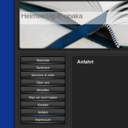
Heimverlag-E-opaka
Startseite
Anfahrt
Sortiment
Services & mehr
Über uns
Aktuelles
Was wir noch haben
Kontakt
Anfahrt
Impressum